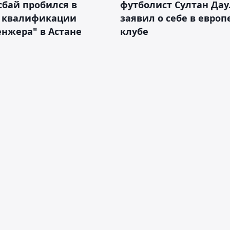
бай пробился в
футболист Султан Дау
 квалификации
заявил о себе в евро
нжера" в Астане
клубе