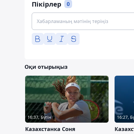
Пікірлер
0
Оқи отырыңыз
16:37, Бүгін
16:27, Б
Казахстанка Соня
Казахс