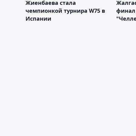
Жиенбаева стала
Жалгас
чемпионкой турнира W75 в
финал
Испании
"Челле