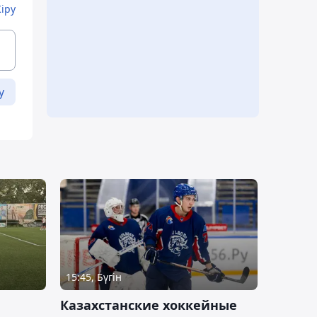
Кіру
у
15:45, Бүгін
Казахстанские хоккейные