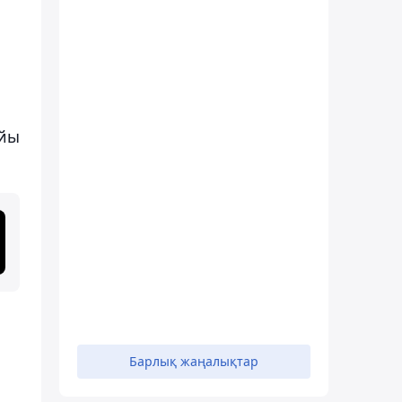
айы
Барлық жаңалықтар