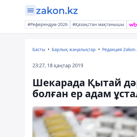
#Референдум-2026
#Қазақстан мақтанышы
Басты
Барлық жаңалықтар
Редакция Zakon.
23:27, 18 қаңтар 2019
Шекарада Қытай дәр
болған ер адам ұст