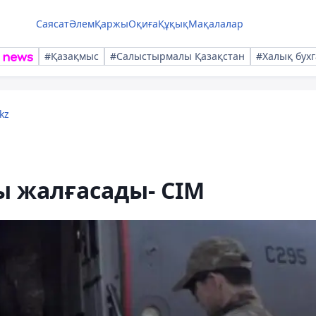
Саясат
Әлем
Қаржы
Оқиға
Құқық
Мақалалар
#Қазақмыс
#Салыстырмалы Қазақстан
#Халық бухг
kz
ы жалғасады- СІМ