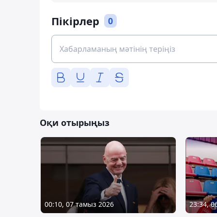
Пікірлер
0
Оқи отырыңыз
00:10, 07 тамыз 2026
23:34, 