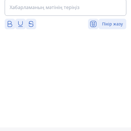
Пікір жазу