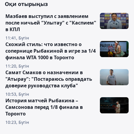
Оқи отырыңыз
Мазбаев выступил с заявлением
после ничьей "Улытау" с "Каспием"
в КПЛ
11:41, Бүгін
Схожий стиль: что известно о
сопернице Рыбакиной в игре за 1/4
финала WTA 1000 в Торонто
11:20, Бүгін
Самат Смаков о назначении в
"Атырау": "Постараюсь оправдать
доверие руководства клуба"
10:53, Бүгін
История матчей Рыбакина –
Самсонова перед 1/8 финала в
Торонто
10:23, Бүгін