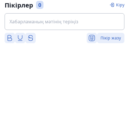
Пікірлер
0
Кіру
Пікір жазу