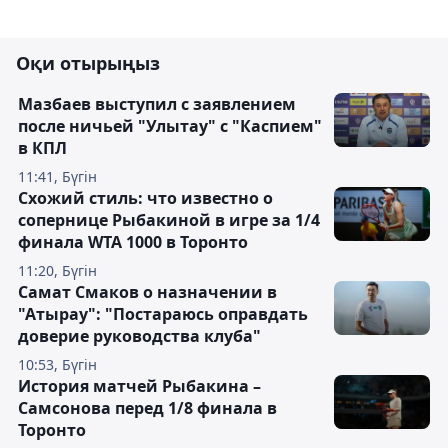
Оқи отырыңыз
Мазбаев выступил с заявлением
после ничьей "Улытау" с "Каспием"
в КПЛ
11:41, Бүгін
Схожий стиль: что известно о
сопернице Рыбакиной в игре за 1/4
финала WTA 1000 в Торонто
11:20, Бүгін
Самат Смаков о назначении в
"Атырау": "Постараюсь оправдать
доверие руководства клуба"
10:53, Бүгін
История матчей Рыбакина –
Самсонова перед 1/8 финала в
Торонто