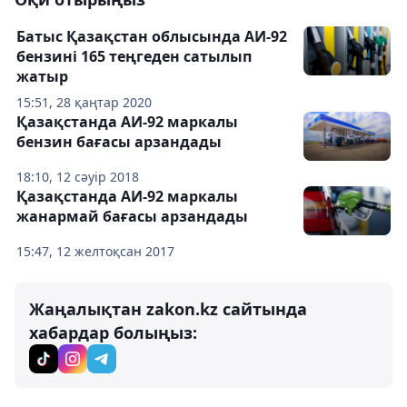
Батыс Қазақстан облысында АИ-92
бензині 165 теңгеден сатылып
жатыр
15:51, 28 қаңтар 2020
Қазақстанда АИ-92 маркалы
бензин бағасы арзандады
18:10, 12 сәуір 2018
Қазақстанда АИ-92 маркалы
жанармай бағасы арзандады
15:47, 12 желтоқсан 2017
Жаңалықтан zakon.kz сайтында
хабардар болыңыз: