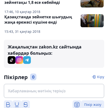
зейнетақы 1,8 есе көбейеді
17:46, 10 қаңтар 2018
Қазақстанда зейнетке шығудың
жаңа ережесі күшіне енді
15:43, 31 қаңтар 2018
Жаңалықтан zakon.kz сайтында
хабардар болыңыз:
Пікірлер
0
Кіру
Пікір жазу