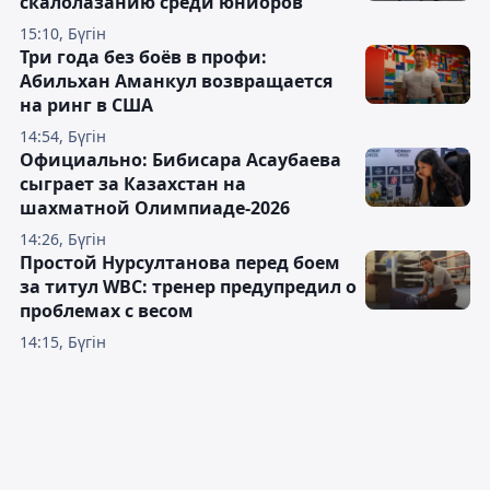
скалолазанию среди юниоров
15:10, Бүгін
Три года без боёв в профи:
Абильхан Аманкул возвращается
на ринг в США
14:54, Бүгін
Официально: Бибисара Асаубаева
сыграет за Казахстан на
шахматной Олимпиаде-2026
14:26, Бүгін
Простой Нурсултанова перед боем
за титул WBC: тренер предупредил о
проблемах с весом
14:15, Бүгін