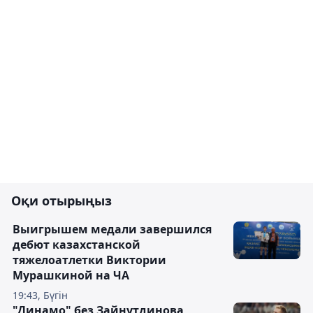
Оқи отырыңыз
Выигрышем медали завершился
дебют казахстанской
тяжелоатлетки Виктории
Мурашкиной на ЧА
19:43, Бүгін
"Динамо" без Зайнутдинова