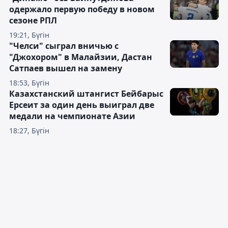
одержало первую победу в новом
сезоне РПЛ
19:21, Бүгін
"Челси" сыграл вничью с
"Джохором" в Малайзии, Дастан
Сатпаев вышел на замену
18:53, Бүгін
Казахстанский штангист Бейбарыс
Ерсеит за один день выиграл две
медали на чемпионате Азии
18:27, Бүгін