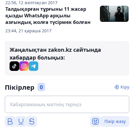
22:56, 12 желтоқсан 2017
Талдықорған тұрғыны 11 жасар
қызды WhatsApp арқылы
азғындық жолға түсірмек болған
23:44, 21 қараша 2017
Жаңалықтан zakon.kz сайтында
хабардар болыңыз:
Пікірлер
0
Кіру
Пікір жазу