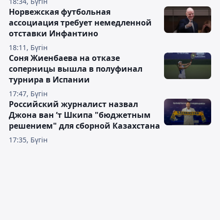
18:34, Бүгін
Норвежская футбольная
ассоциация требует немедленной
отставки Инфантино
18:11, Бүгін
Соня Жиенбаева на отказе
соперницы вышла в полуфинал
турнира в Испании
17:47, Бүгін
Российский журналист назвал
Джона ван ’т Шкипа "бюджетным
решением" для сборной Казахстана
17:35, Бүгін