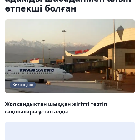
өтпекші болған
Википедия
Жол сандықтан шыққан жігітті тәртіп
сақшылары ұстап алды.