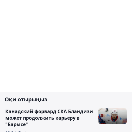
Оқи отырыңыз
Канадский форвард СКА Бландизи
может продолжить карьеру в
"Барысе"