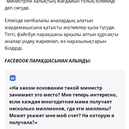
"министрлік халықтың жағдайын толық білмейді"
деп сөгуде.
Елімізде көпбалалы аналардың алатын
жәрдемақысына қатысты әңгімелер қыза түсуде.
Тіпті, фэйсбук парақшасы арқылы алтын құрсақты
аналар үндеу жариялап, өз наразылықтарын
білдірді.
FACEBOOK ПАРАҚШАСЫНАН АЛЫНДЫ:
«На каком основании такой министр
занимает это место? Мне теперь интересно,
если каждая многодетная мама получает
несколько миллионов, где эти миллоны?
Может укажет мне мой счет? На которую я
получала?»