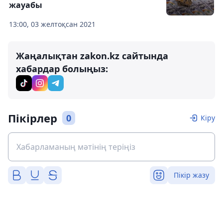
жауабы
13:00, 03 желтоқсан 2021
Жаңалықтан zakon.kz сайтында
хабардар болыңыз:
Пікірлер
0
Кіру
Пікір жазу