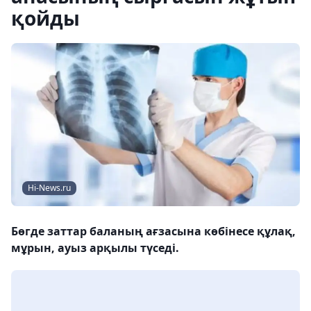
қойды
Hi-News.ru
Бөгде заттар баланың ағзасына көбінесе құлақ,
мұрын, ауыз арқылы түседі.