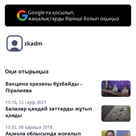
Google-ға қосылып,
жаңалықтарды бірінші болып оқыңыз
zkadm
Оқи отырыңыз
Вакцина оразаны бұзбайды –
Пірәлиева
15:10, 12 сәуір 2021
Балалар қандай заттарды жұтып
қояды
15:32, 08 қараша 2018
Ақмола облысында жоғалып