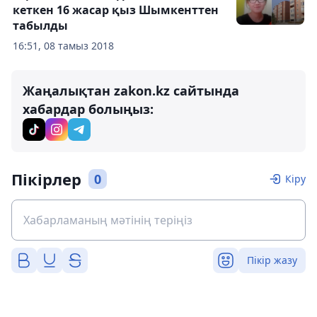
кеткен 16 жасар қыз Шымкенттен
табылды
16:51, 08 тамыз 2018
Жаңалықтан zakon.kz сайтында
хабардар болыңыз:
Пікірлер
0
Кіру
Пікір жазу