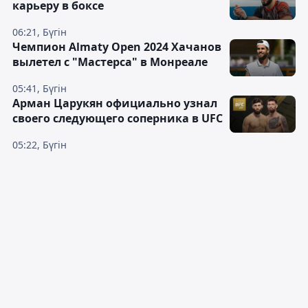
карьеру в боксе
06:21, Бүгін
Чемпион Almaty Open 2024 Хачанов
вылетел с "Мастерса" в Монреале
05:41, Бүгін
Арман Царукян официально узнал
своего следующего соперника в UFC
05:22, Бүгін