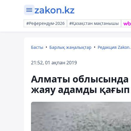
#Референдум-2026
#Қазақстан мақтанышы
Басты
Барлық жаңалықтар
Редакция Zakon.
21:52, 01 ақпан 2019
Алматы облысында 
жаяу адамды қағып 