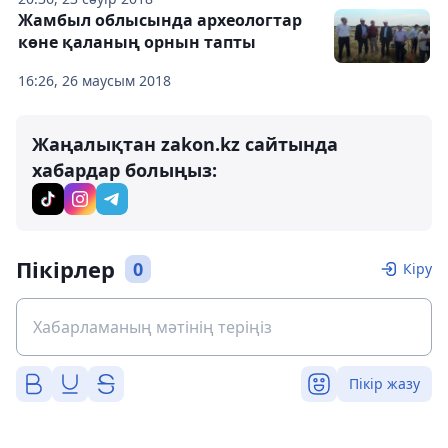
Жамбыл облысында археологтар
көне қаланың орнын тапты
16:26, 26 маусым 2018
Жаңалықтан zakon.kz сайтында
хабардар болыңыз:
Пікірлер
0
Кіру
Пікір жазу