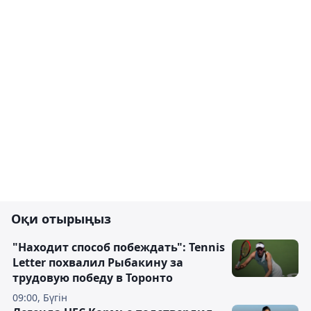
Оқи отырыңыз
"Находит способ побеждать": Tennis
Letter похвалил Рыбакину за
трудовую победу в Торонто
09:00, Бүгін