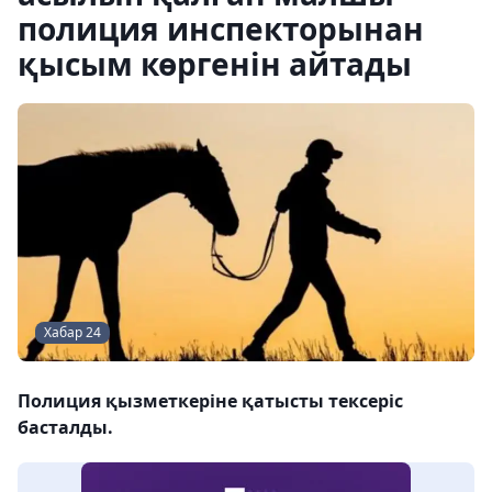
полиция инспекторынан
қысым көргенін айтады
Хабар 24
Полиция қызметкеріне қатысты тексеріс
басталды.