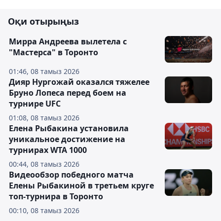
Оқи отырыңыз
Мирра Андреева вылетела с
"Мастерса" в Торонто
01:46, 08 тамыз 2026
Дияр Нургожай оказался тяжелее
Бруно Лопеса перед боем на
турнире UFC
01:08, 08 тамыз 2026
Елена Рыбакина установила
уникальное достижение на
турнирах WTA 1000
00:44, 08 тамыз 2026
Видеообзор победного матча
Елены Рыбакиной в третьем круге
топ-турнира в Торонто
00:10, 08 тамыз 2026