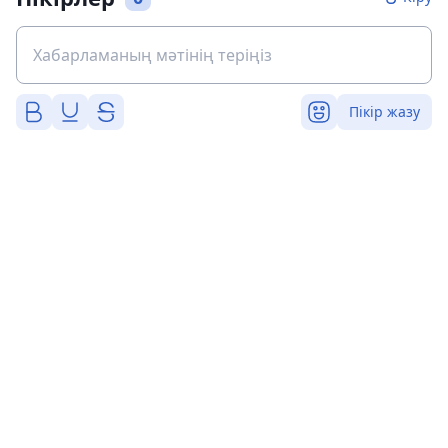
Пікір жазу