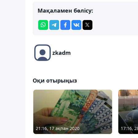
Мақаламен бөлісу:
zkadm
Оқи отырыңыз
21:16, 17 ақпан 2020
17:16, 