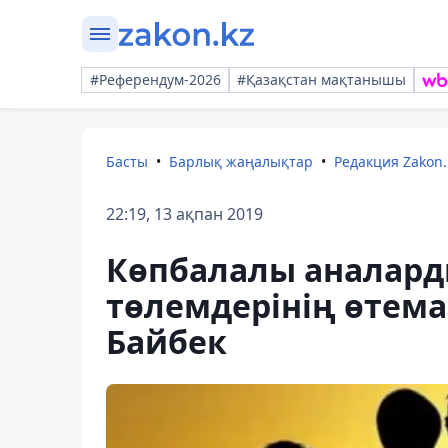
#Референдум-2026
#Қазақстан мақтанышы
Басты
Барлық жаңалықтар
Редакция Zakon.
22:19, 13 ақпан 2019
Көпбалалы аналар
төлемдерінің өтема
Байбек