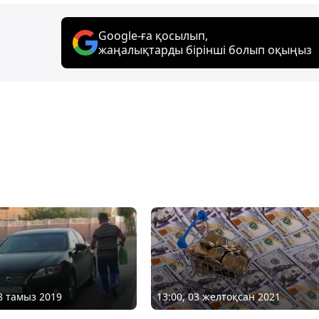
Google-ға қосылып,
жаңалықтарды бірінші болып оқыңыз
13:00, 03 желтоқсан 2021
28 тамыз 2019