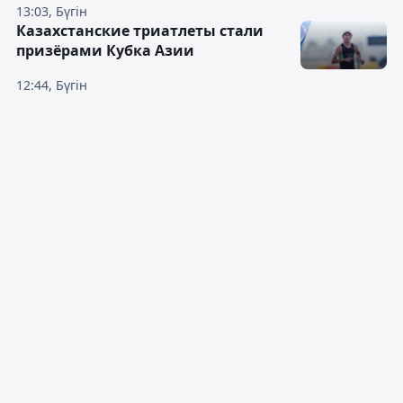
13:03, Бүгін
Казахстанские триатлеты стали
призёрами Кубка Азии
12:44, Бүгін