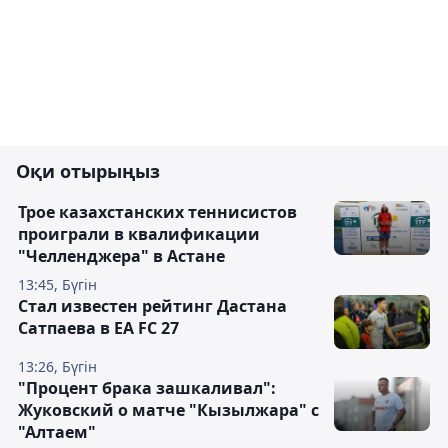
Оқи отырыңыз
Трое казахстанских теннисистов
проиграли в квалификации
"Челленджера" в Астане
13:45, Бүгін
Стал известен рейтинг Дастана
Сатпаева в EA FC 27
13:26, Бүгін
"Процент брака зашкаливал":
Жуковский о матче "Кызылжара" с
"Алтаем"