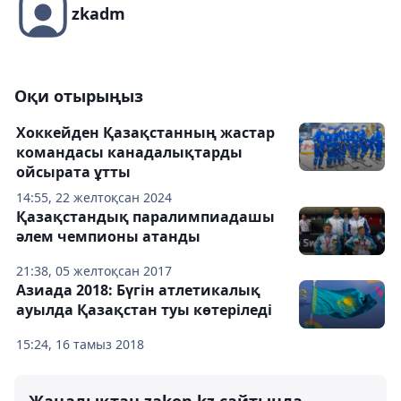
zkadm
Оқи отырыңыз
Хоккейден Қазақстанның жастар
командасы канадалықтарды
ойсырата ұтты
14:55, 22 желтоқсан 2024
Қазақстандық паралимпиадашы
әлем чемпионы атанды
21:38, 05 желтоқсан 2017
Азиада 2018: Бүгін атлетикалық
ауылда Қазақстан туы көтеріледі
15:24, 16 тамыз 2018