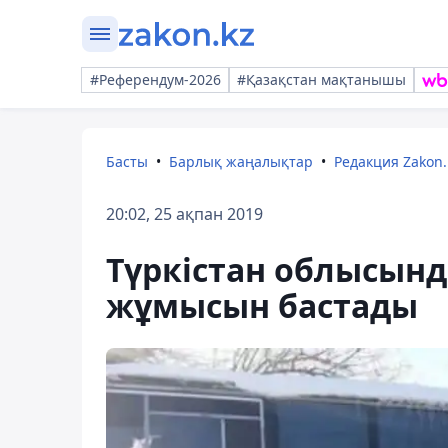
#Референдум-2026
#Қазақстан мақтанышы
Басты
Барлық жаңалықтар
Редакция Zakon.
20:02, 25 ақпан 2019
Түркістан облысынд
жұмысын бастады