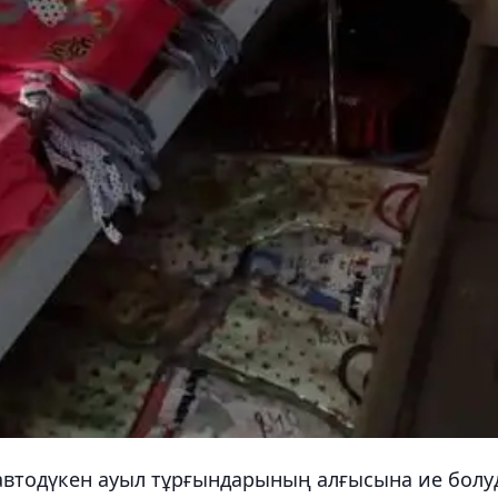
автодүкен ауыл тұрғындарының алғысына ие болу