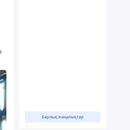
п
Барлық жаңалықтар