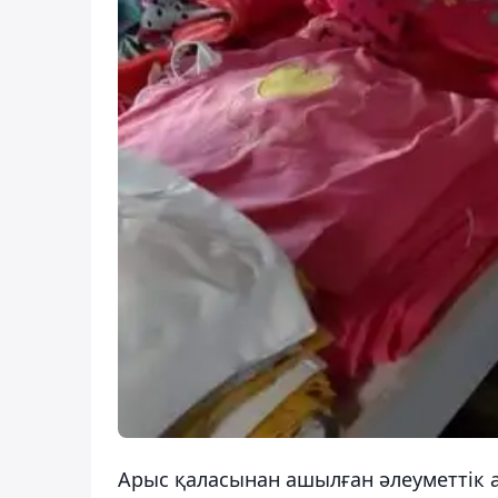
Арыс қаласынан ашылған әлеуметтік 