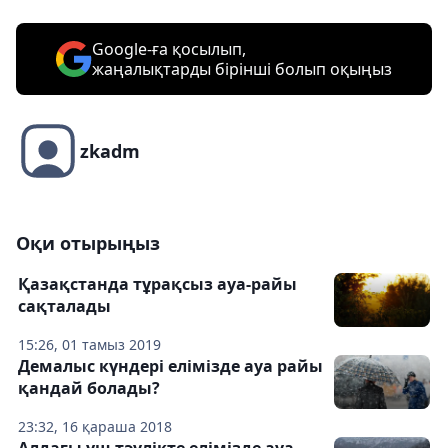
Google-ға қосылып,
жаңалықтарды бірінші болып оқыңыз
zkadm
Оқи отырыңыз
Қазақстанда тұрақсыз ауа-райы
сақталады
15:26, 01 тамыз 2019
Демалыс күндері елімізде ауа райы
қандай болады?
23:32, 16 қараша 2018