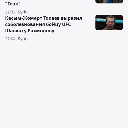
"Генк"
22:32, Бүгін
Касым-Жомарт Токаев выразил
соболезнования бойцу UFC
Шавкату Рахмонову
22:04, Бүгін