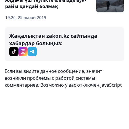
Алдағы үш тәулікте елімізде ауа-
райы қандай болмақ
19:26, 25 ақпан 2019
Жаңалықтан zakon.kz сайтында
хабардар болыңыз:
Если вы видите данное сообщение, значит
возникли проблемы с работой системы
комментариев. Возможно у вас отключен JavaScript