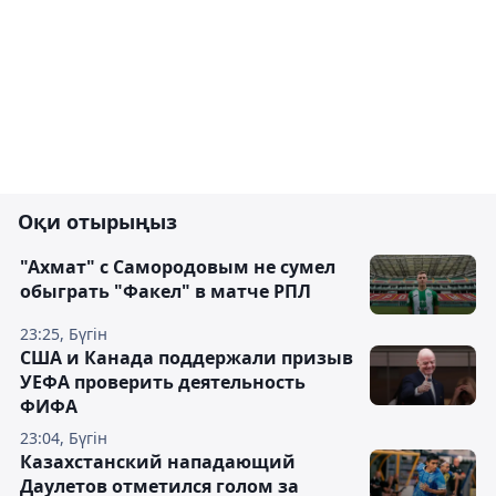
Оқи отырыңыз
"Ахмат" с Самородовым не сумел
обыграть "Факел" в матче РПЛ
23:25, Бүгін
США и Канада поддержали призыв
УЕФА проверить деятельность
ФИФА
23:04, Бүгін
Казахстанский нападающий
Даулетов отметился голом за