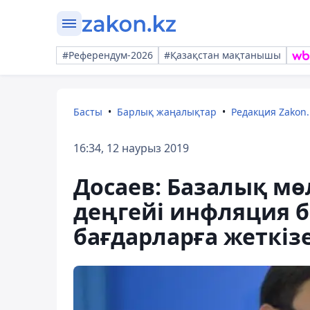
#Референдум-2026
#Қазақстан мақтанышы
Басты
Барлық жаңалықтар
Редакция Zakon.
16:34, 12 наурыз 2019
Досаев: Базалық м
деңгейі инфляция 
бағдарларға жеткіз