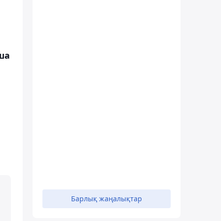
ша
Барлық жаңалықтар