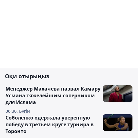
Оқи отырыңыз
Менеджер Махачева назвал Камару
Усмана тяжелейшим соперником
для Ислама
06:30, Бүгін
Соболенко одержала уверенную
победу в третьем круге турнира в
Торонто