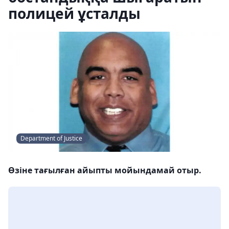
полицей ұсталды
Department of Justice
Өзіне тағылған айыпты мойындамай отыр.