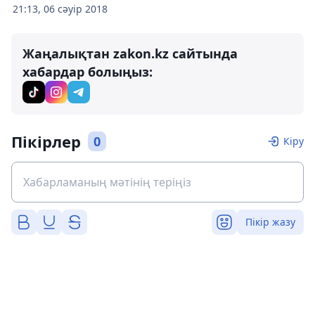
21:13, 06 сәуір 2018
Жаңалықтан zakon.kz сайтында
хабардар болыңыз:
Пікірлер
0
Кіру
Пікір жазу