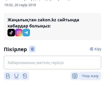
19:02, 20 сәуір 2018
Жаңалықтан zakon.kz сайтында
хабардар болыңыз:
Пікірлер
0
Кіру
Пікір жазу