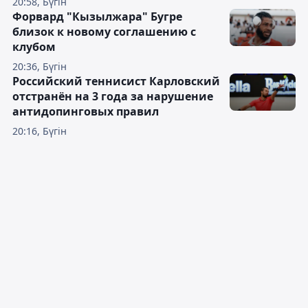
20:58, Бүгін
Форвард "Кызылжара" Бугре
близок к новому соглашению с
клубом
20:36, Бүгін
Российский теннисист Карловский
отстранён на 3 года за нарушение
антидопинговых правил
20:16, Бүгін