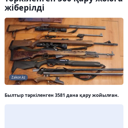
жіберілді
Zakon.kz
Былтыр тәркіленген 3581 дана қару жойылған.