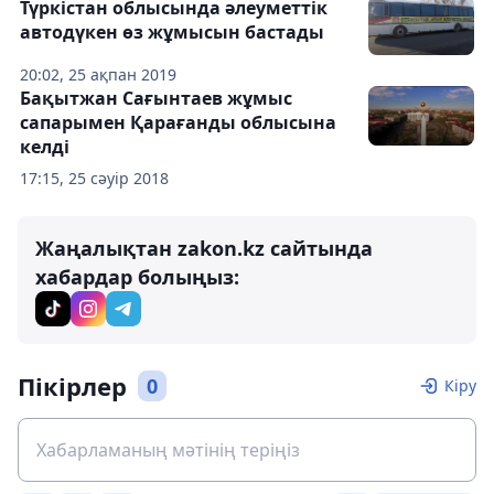
Түркістан облысында әлеуметтік
автодүкен өз жұмысын бастады
20:02, 25 ақпан 2019
Бақытжан Сағынтаев жұмыс
сапарымен Қарағанды облысына
келді
17:15, 25 сәуір 2018
Жаңалықтан zakon.kz сайтында
хабардар болыңыз:
Пікірлер
0
Кіру