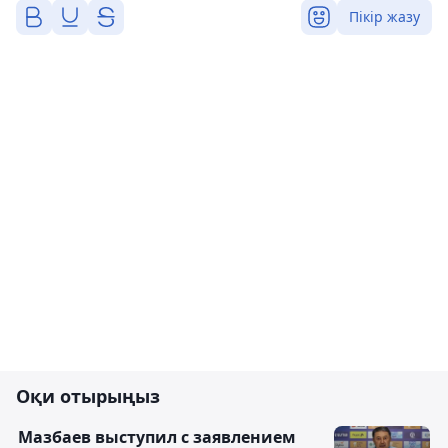
Пікір жазу
Оқи отырыңыз
Мазбаев выступил с заявлением