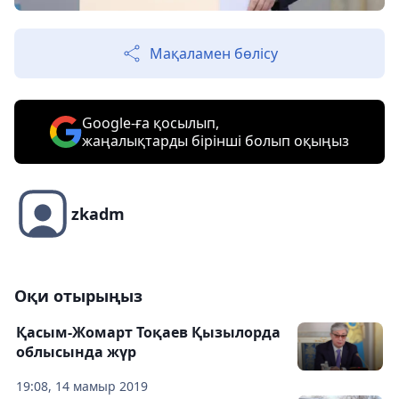
Мақаламен бөлісу
Google-ға қосылып,
жаңалықтарды бірінші болып оқыңыз
zkadm
Оқи отырыңыз
Қасым-Жомарт Тоқаев Қызылорда
облысында жүр
19:08, 14 мамыр 2019