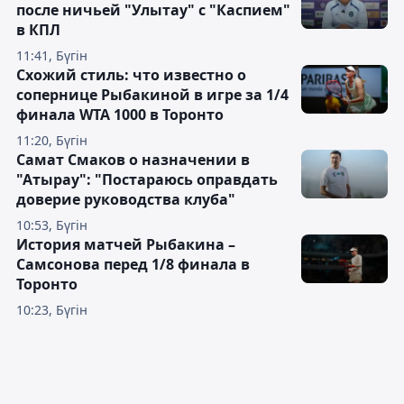
после ничьей "Улытау" с "Каспием"
в КПЛ
11:41, Бүгін
Схожий стиль: что известно о
сопернице Рыбакиной в игре за 1/4
финала WTA 1000 в Торонто
11:20, Бүгін
Самат Смаков о назначении в
"Атырау": "Постараюсь оправдать
доверие руководства клуба"
10:53, Бүгін
История матчей Рыбакина –
Самсонова перед 1/8 финала в
Торонто
10:23, Бүгін