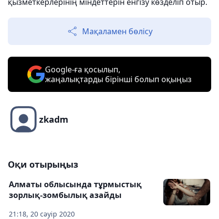
қызметкерлерінің міндеттерін енгізу көзделіп отыр.
Мақаламен бөлісу
Google-ға қосылып,
жаңалықтарды бірінші болып оқыңыз
zkadm
Оқи отырыңыз
Алматы облысында тұрмыстық
зорлық-зомбылық азайды
21:18, 20 сәуір 2020