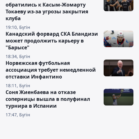
обратились к Касым-Жомарту
Токаеву из-за угрозы закрытия
клуба
19:10, Бүгін
Канадский форвард СКА Бландизи
может продолжить карьеру в
"Барысе"
18:34, Бүгін
Норвежская футбольная
ассоциация требует немедленной
отставки Инфантино
18:11, Бүгін
Соня Жиенбаева на отказе
соперницы вышла в полуфинал
турнира в Испании
17:47, Бүгін