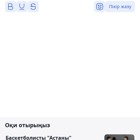
Пікір жазу
Оқи отырыңыз
Баскетболисты "Астаны"