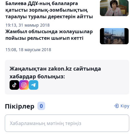
Балиева ДДҰ-ның балаларға
қатысты зорлық-зомбылықтың
таралуы туралы деректерін айтты
19:13, 31 мамыр 2018
Жамбыл облысында жолаушылар
пойызы рельстен шығып кетті
15:08, 18 маусым 2018
Жаңалықтан zakon.kz сайтында
хабардар болыңыз:
Пікірлер
0
Кіру