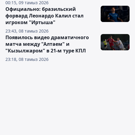
00:15, 09 тамыз 2026
Официально: бразильский
форвард Леонардо Калил стал
игроком "Иртыша"
23:43, 08 тамыз 2026
Появилось видео драматичного
матча между "Алтаем" и
"Кызылжаром" в 21-м туре КПЛ
23:18, 08 тамыз 2026