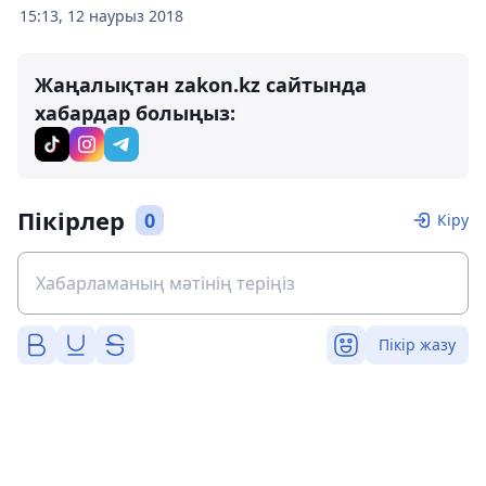
15:13, 12 наурыз 2018
Жаңалықтан zakon.kz сайтында
хабардар болыңыз:
Пікірлер
0
Кіру
Пікір жазу