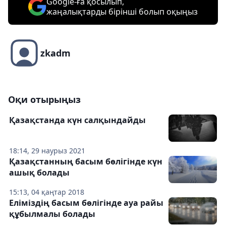
Google-ға қосылып,
жаңалықтарды бірінші болып оқыңыз
zkadm
Оқи отырыңыз
Қазақстанда күн салқындайды
18:14, 29 наурыз 2021
Қазақстанның басым бөлігінде күн
ашық болады
15:13, 04 қаңтар 2018
Еліміздің басым бөлігінде ауа райы
құбылмалы болады