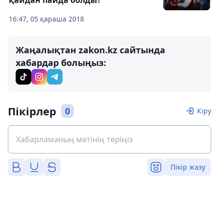
қайдан пайда болды?
16:47, 05 қараша 2018
Жаңалықтан zakon.kz сайтында
хабардар болыңыз:
Пікірлер
0
Кіру
Пікір жазу