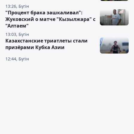
13:26, Бүгін
"Процент брака зашкаливал":
Жуковский о матче "Кызылжара" с
"Алтаем"
13:03, Бүгін
Казахстанские триатлеты стали
призёрами Кубка Азии
12:44, Бүгін