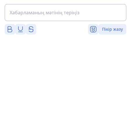
Пікір жазу