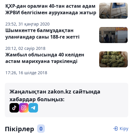
ҚХР-дан оралған 40-тан астам адам
ЖРВИ белгісімен ауруханада жатыр
23:52, 31 қаңтар 2020
Шымкентте балмұздақтан
уланғандар саны 188-ге жетті
20:12, 02 сәуір 2018
Жамбыл облысында 40 келіден
астам марихуана тәркіленді
17:26, 16 шілде 2018
Жаңалықтан zakon.kz сайтында
хабардар болыңыз:
Пікірлер
0
Кіру