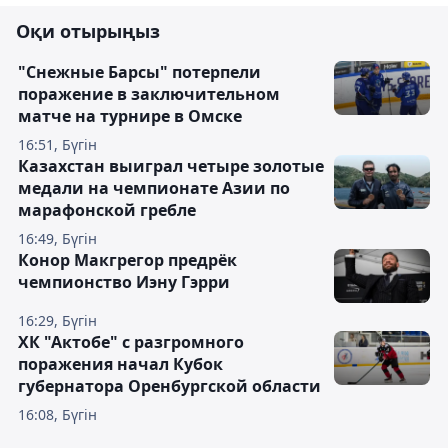
Оқи отырыңыз
"Снежные Барсы" потерпели
поражение в заключительном
матче на турнире в Омске
16:51, Бүгін
Казахстан выиграл четыре золотые
медали на чемпионате Азии по
марафонской гребле
16:49, Бүгін
Конор Макгрегор предрёк
чемпионство Иэну Гэрри
16:29, Бүгін
ХК "Актобе" с разгромного
поражения начал Кубок
губернатора Оренбургской области
16:08, Бүгін