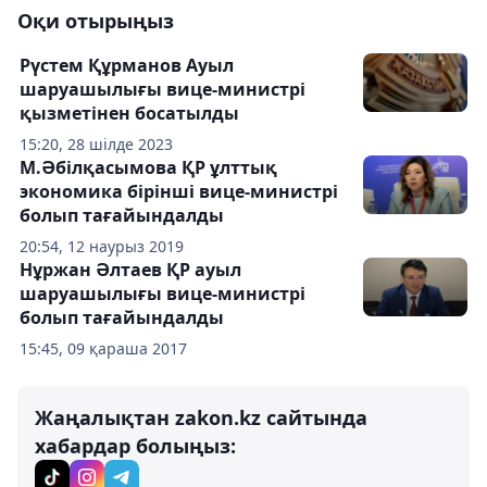
Оқи отырыңыз
Рүстем Құрманов Ауыл
шаруашылығы вице-министрі
қызметінен босатылды
15:20, 28 шілде 2023
М.Әбілқасымова ҚР ұлттық
экономика бірінші вице-министрі
болып тағайындалды
20:54, 12 наурыз 2019
Нұржан Әлтаев ҚР ауыл
шаруашылығы вице-министрі
болып тағайындалды
15:45, 09 қараша 2017
Жаңалықтан zakon.kz сайтында
хабардар болыңыз: