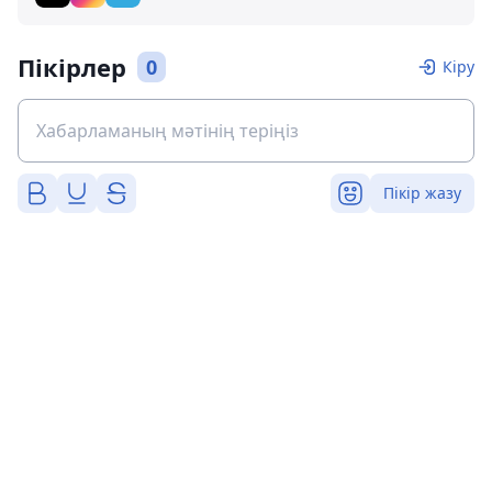
Пікірлер
0
Кіру
Пікір жазу