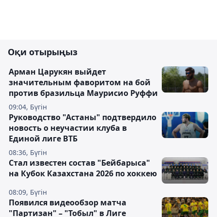
Оқи отырыңыз
Арман Царукян выйдет
значительным фаворитом на бой
против бразильца Маурисио Руффи
09:04, Бүгін
Руководство "Астаны" подтвердило
новость о неучастии клуба в
Единой лиге ВТБ
08:36, Бүгін
Стал известен состав "Бейбарыса"
на Кубок Казахстана 2026 по хоккею
08:09, Бүгін
Появился видеообзор матча
"Партизан" – "Тобыл" в Лиге