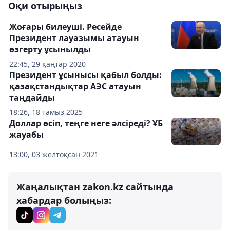
Оқи отырыңыз
Жоғары билеуші. Ресейде
Президент лауазымы атауын
өзгерту ұсынылды
22:45, 29 қаңтар 2020
Президент ұсынысы қабыл болды:
қазақстандықтар АЭС атауын
таңдайды
18:26, 18 тамыз 2025
Доллар өсіп, теңге неге әлсіреді? ҰБ
жауабы
13:00, 03 желтоқсан 2021
Жаңалықтан zakon.kz сайтында
хабардар болыңыз: