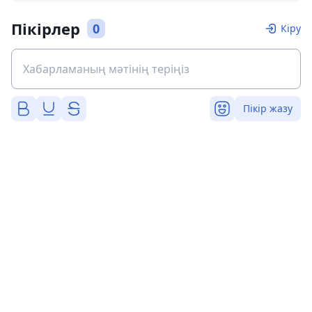
Пікірлер
0
Кіру
Пікір жазу