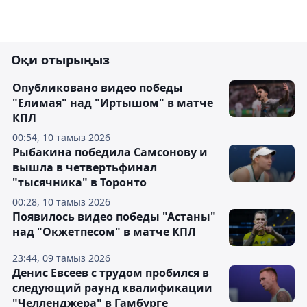
Оқи отырыңыз
Опубликовано видео победы
"Елимая" над "Иртышом" в матче
КПЛ
00:54, 10 тамыз 2026
Рыбакина победила Самсонову и
вышла в четвертьфинал
"тысячника" в Торонто
00:28, 10 тамыз 2026
Появилось видео победы "Астаны"
над "Окжетпесом" в матче КПЛ
23:44, 09 тамыз 2026
Денис Евсеев с трудом пробился в
следующий раунд квалификации
"Челленджера" в Гамбурге