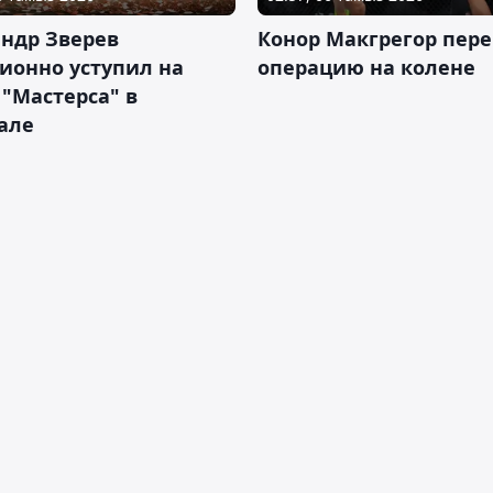
ндр Зверев
Конор Макгрегор пере
ионно уступил на
операцию на колене
 "Мастерса" в
але