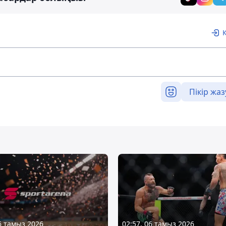
Пікір жаз
06 тамыз 2026
02:57, 06 тамыз 2026