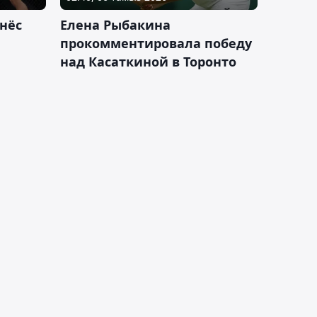
нёс
Елена Рыбакина
прокомментировала победу
над Касаткиной в Торонто