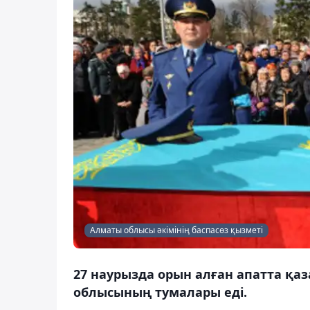
Алматы облысы әкімінің баспасөз қызметі
27 наурызда орын алған апатта қаз
облысының тумалары еді.