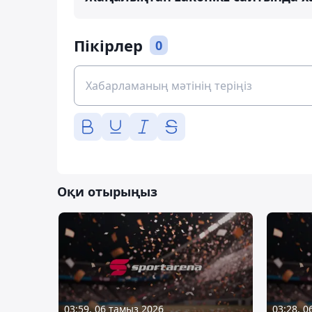
Пікірлер
0
Оқи отырыңыз
03:59, 06 тамыз 2026
03:28, 