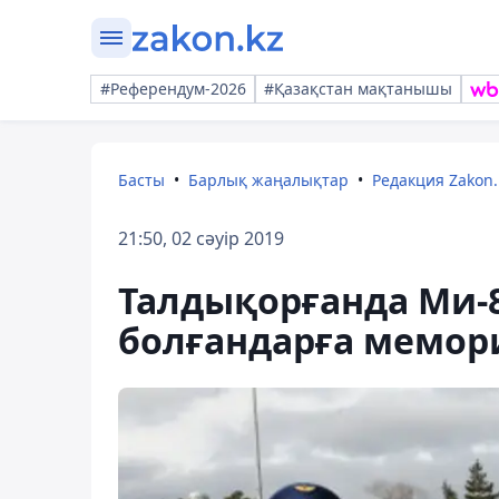
#Референдум-2026
#Қазақстан мақтанышы
Басты
Барлық жаңалықтар
Редакция Zakon.
21:50, 02 сәуір 2019
Талдықорғанда Ми-8
болғандарға мемор