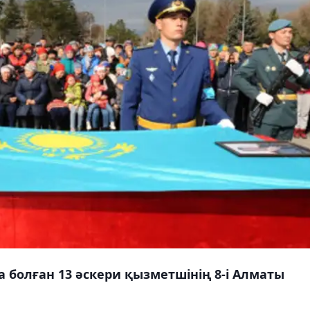
а болған 13 әскери қызметшінің 8-і Алматы