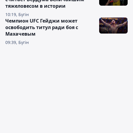
тяжеловесом в истории
10:19, Бүгін
Чемпион UFC Гейджи может
освободить титул ради боя с
Махачевым
09:39, Бүгін