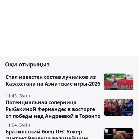
Оқи отырыңыз
Стал известен состав лучников из
Казахстана на Азиатские игры-2026
11:43, Бүгін
Потенциальная соперница
Рыбакиной Фернандес в восторге
от победы над Андреевой в Торонто
11:04, Бүгін
Бразильский боец UFC Уокер
считает Вердума величайшим