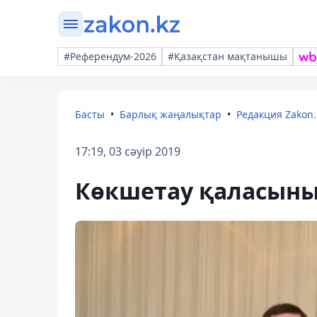
#Референдум-2026
#Қазақстан мақтанышы
Басты
Барлық жаңалықтар
Редакция Zakon.
17:19, 03 сәуір 2019
Көкшетау қаласыны