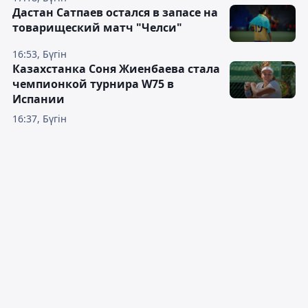
Дастан Сатпаев остался в запасе на
товарищеский матч "Челси"
16:53, Бүгін
Казахстанка Соня Жиенбаева стала
чемпионкой турнира W75 в
Испании
16:37, Бүгін