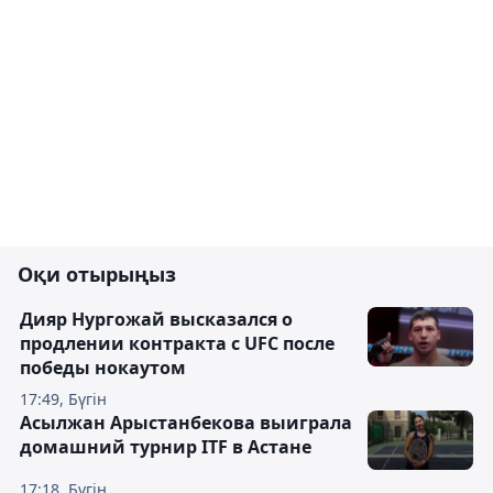
Оқи отырыңыз
Дияр Нургожай высказался о
продлении контракта с UFC после
победы нокаутом
17:49, Бүгін
Асылжан Арыстанбекова выиграла
домашний турнир ITF в Астане
17:18, Бүгін