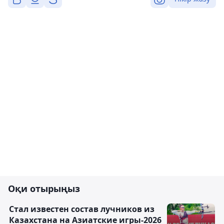
Оқи отырыңыз
Стал известен состав лучников из
Казахстана на Азиатские игры-2026