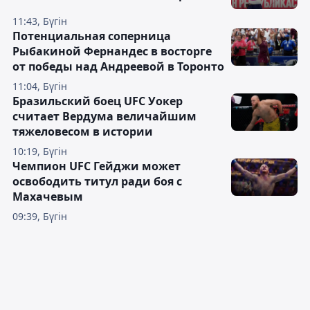
11:43, Бүгін
Потенциальная соперница
Рыбакиной Фернандес в восторге
от победы над Андреевой в Торонто
11:04, Бүгін
Бразильский боец UFC Уокер
считает Вердума величайшим
тяжеловесом в истории
10:19, Бүгін
Чемпион UFC Гейджи может
освободить титул ради боя с
Махачевым
09:39, Бүгін