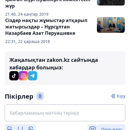
жүр
21:40, 24 қаңтар 2019
Сіздер нақты жұмыстар атқарып
жатырсыздар – Нұрсұлтан
Назарбаев Азат Перуашевке
22:31, 22 қараша 2018
Жаңалықтан zakon.kz сайтында
хабардар болыңыз:
Пікірлер
0
Кіру
Пікір жазу