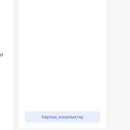
ат
Барлық жаңалықтар