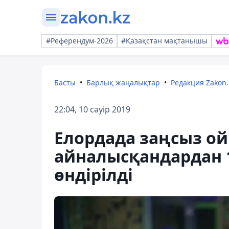
#Референдум-2026
#Қазақстан мақтанышы
Басты
Барлық жаңалықтар
Редакция Zakon.
22:04, 10 сәуір 2019
Елордада заңсыз о
айналысқандардан 1
өндірілді