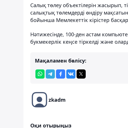
Салық төлеу объектілерін жасырып, ті
салықтық төлемдерді өндіру мақсаты
бойынша Мемлекеттік кірістер басқарма
Нәтижесінде, 100-ден астам компьюте
букмекерлік кеңсе тіркелді және олард
Мақаламен бөлісу:
zkadm
Оқи отырыңыз