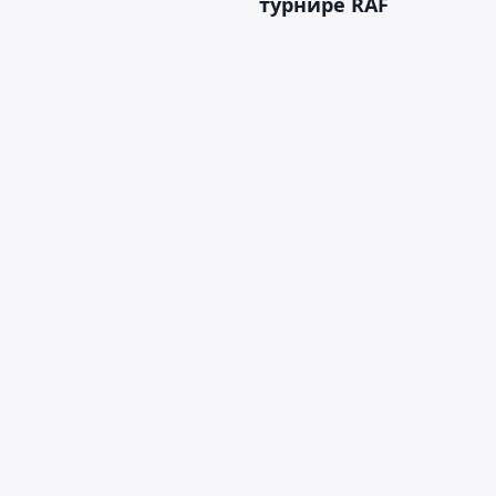
турнире RAF