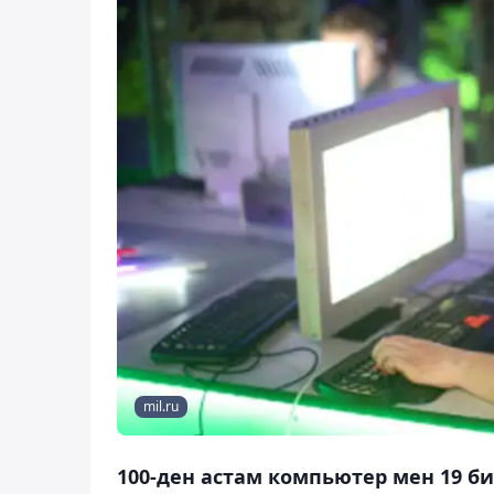
mil.ru
100-ден астам компьютер мен 19 би