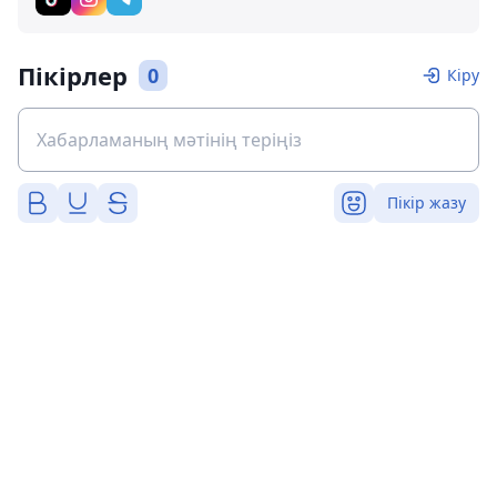
Пікірлер
0
Кіру
Пікір жазу