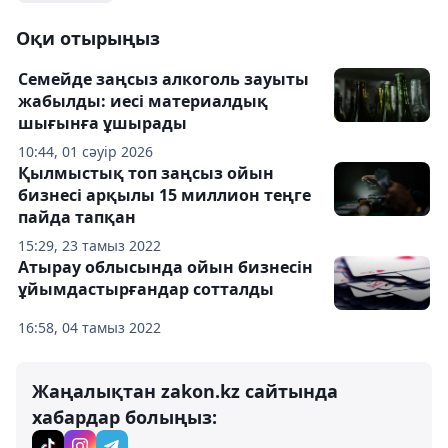
Оқи отырыңыз
Семейде заңсыз алкоголь зауыты
жабылды: иесі материалдық
шығынға ұшырады
10:44, 01 сәуір 2026
Қылмыстық топ заңсыз ойын
бизнесі арқылы 15 миллион теңге
пайда тапқан
15:29, 23 тамыз 2022
Атырау облысында ойын бизнесін
ұйымдастырғандар сотталды
16:58, 04 тамыз 2022
Жаңалықтан zakon.kz сайтында
хабардар болыңыз: