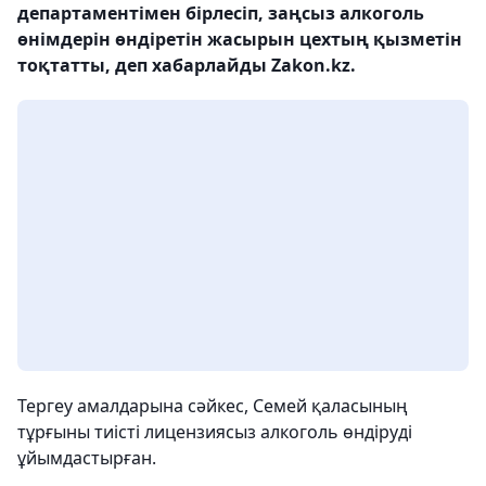
департаментімен бірлесіп, заңсыз алкоголь
өнімдерін өндіретін жасырын цехтың қызметін
тоқтатты, деп хабарлайды Zakon.kz.
Тергеу амалдарына сәйкес, Семей қаласының
тұрғыны тиісті лицензиясыз алкоголь өндіруді
ұйымдастырған.