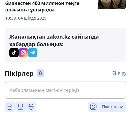
бизнестен 400 миллион теңге
шығынға ұшырады
10:39, 04 шілде 2025
Жаңалықтан zakon.kz сайтында
хабардар болыңыз:
Пікірлер
0
Кіру
Пікір жазу