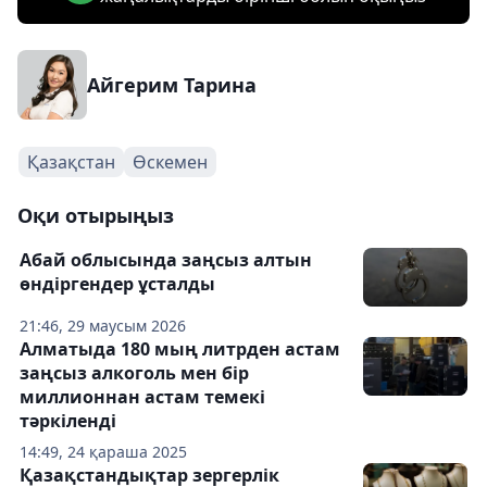
Айгерим Тарина
Қазақстан
Өскемен
Оқи отырыңыз
Абай облысында заңсыз алтын
өндіргендер ұсталды
21:46, 29 маусым 2026
Алматыда 180 мың литрден астам
заңсыз алкоголь мен бір
миллионнан астам темекі
тәркіленді
14:49, 24 қараша 2025
Қазақстандықтар зергерлік