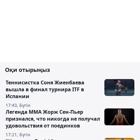
Оқи отырыңыз
Теннисистка Соня Жиенбаева
вышла в финал турнира ITF в
Испании
17:43, Бүгін
Легенда ММА Жорж Сен-Пьер
признался, что никогда не получал
удовольствия от поединков
17:21, Бүгін