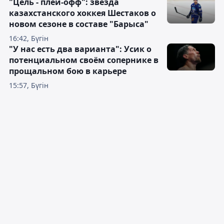
"Цель - плей-офф": звезда
казахстанского хоккея Шестаков о
новом сезоне в составе "Барыса"
16:42, Бүгін
"У нас есть два варианта": Усик о
потенциальном своём сопернике в
прощальном бою в карьере
15:57, Бүгін