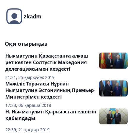
zkadm
Оқи отырыңыз
Нығматулин Қазақстанға алғаш
рет келген Солтүстік Македония
делегациясымен кездесті
21:21, 25 қыркүйек 2019
Мәжіліс Төрағасы Нұрлан
Нығматулин Эстонияның Премьер-
Министрімен кездесті
17:23, 06 қараша 2018
Н. Нығматулин Қырғызстан елшісін
қабылдады
22:39, 21 қаңтар 2019