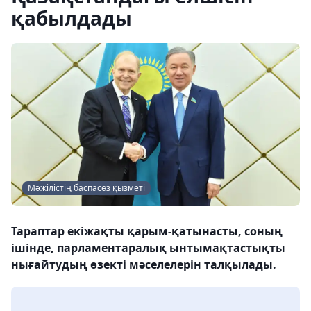
қабылдады
Мәжілістің баспасөз қызметі
Тараптар екіжақты қарым-қатынасты, соның
ішінде, парламентаралық ынтымақтастықты
нығайтудың өзекті мәселелерін талқылады.