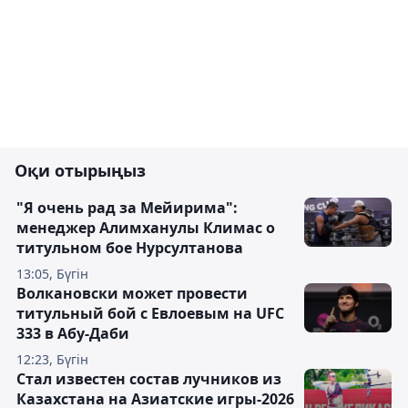
Оқи отырыңыз
"Я очень рад за Мейирима":
менеджер Алимханулы Климас о
титульном бое Нурсултанова
13:05, Бүгін
Волкановски может провести
титульный бой с Евлоевым на UFC
333 в Абу-Даби
12:23, Бүгін
Стал известен состав лучников из
Казахстана на Азиатские игры-2026