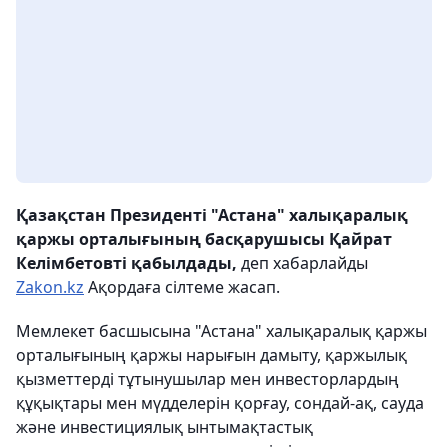
Қазақстан Президенті "Астана" халықаралық
қаржы орталығының басқарушысы Қайрат
Келімбетовті қабылдады,
деп хабарлайды
Zakon.kz
Ақордаға сілтеме жасап.
Мемлекет басшысына "Астана" халықаралық қаржы
орталығының қаржы нарығын дамыту, қаржылық
қызметтерді тұтынушылар мен инвесторлардың
құқықтары мен мүдделерін қорғау, сондай-ақ, сауда
және инвестициялық ынтымақтастық