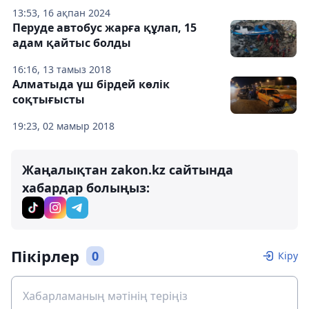
13:53, 16 ақпан 2024
Перуде автобус жарға құлап, 15
адам қайтыс болды
16:16, 13 тамыз 2018
Алматыда үш бірдей көлік
соқтығысты
19:23, 02 мамыр 2018
Жаңалықтан zakon.kz сайтында
хабардар болыңыз:
Пікірлер
0
Кіру