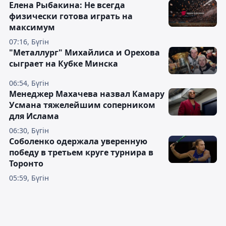
Елена Рыбакина: Не всегда
физически готова играть на
максимум
07:16, Бүгін
"Металлург" Михайлиса и Орехова
сыграет на Кубке Минска
06:54, Бүгін
Менеджер Махачева назвал Камару
Усмана тяжелейшим соперником
для Ислама
06:30, Бүгін
Соболенко одержала уверенную
победу в третьем круге турнира в
Торонто
05:59, Бүгін