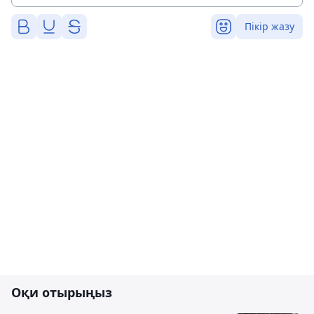
Пікір жазу
Оқи отырыңыз