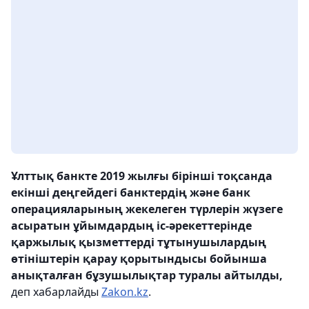
Ұлттық банкте 2019 жылғы бірінші тоқсанда
екінші деңгейдегі банктердің және банк
операцияларының жекелеген түрлерін жүзеге
асыратын ұйымдардың іс-әрекеттерінде
қаржылық қызметтерді тұтынушылардың
өтініштерін қарау қорытындысы бойынша
анықталған бұзушылықтар туралы айтылды,
деп хабарлайды
Zakon.kz
.