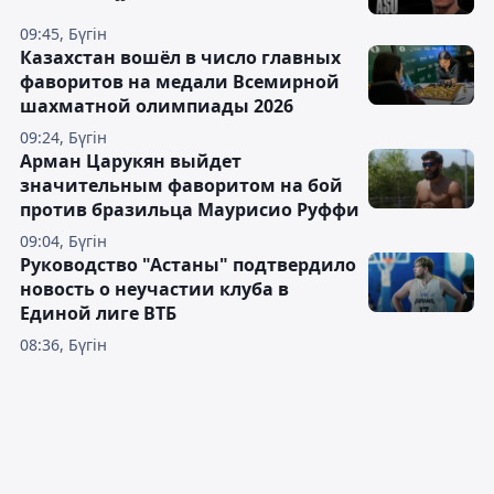
09:45, Бүгін
Казахстан вошёл в число главных
фаворитов на медали Всемирной
шахматной олимпиады 2026
09:24, Бүгін
Арман Царукян выйдет
значительным фаворитом на бой
против бразильца Маурисио Руффи
09:04, Бүгін
Руководство "Астаны" подтвердило
новость о неучастии клуба в
Единой лиге ВТБ
08:36, Бүгін