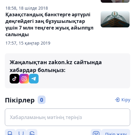
18:58, 18 шілде 2018
Қазақстандық банктерге әртүрлі
деңгейдегі заң бұзушылықтар
үшін 7 млн теңгеге жуық айыппұл
салынды
17:57, 15 қаңтар 2019
Жаңалықтан zakon.kz сайтында
хабардар болыңыз:
Пікірлер
0
Кіру
Пікір жазу