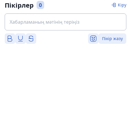
Пікірлер
0
Кіру
Пікір жазу