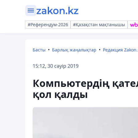
#Референдум-2026
#Қазақстан мақтанышы
Басты
Барлық жаңалықтар
Редакция Zakon.
15:12, 30 сәуір 2019
Компьютердің қателі
қол қалды