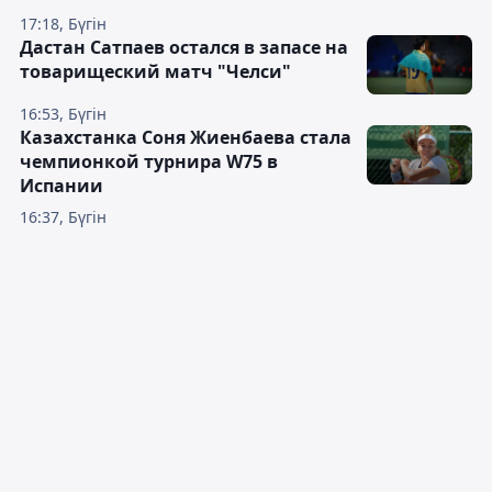
17:18, Бүгін
Дастан Сатпаев остался в запасе на
товарищеский матч "Челси"
16:53, Бүгін
Казахстанка Соня Жиенбаева стала
чемпионкой турнира W75 в
Испании
16:37, Бүгін