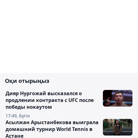
Оқи отырыңыз
Дияр Нургожай высказался о
продлении контракта с UFC после
победы нокаутом
17:49, Бүгін
Асылжан Арыстанбекова выиграла
домашний турнир World Tennis в
Астане