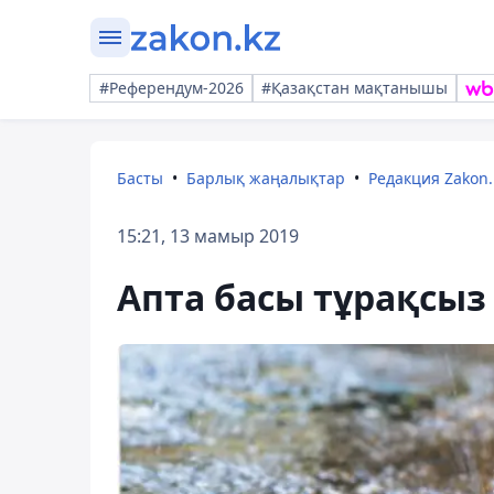
#Референдум-2026
#Қазақстан мақтанышы
Басты
Барлық жаңалықтар
Редакция Zakon.
15:21, 13 мамыр 2019
Апта басы тұрақсыз