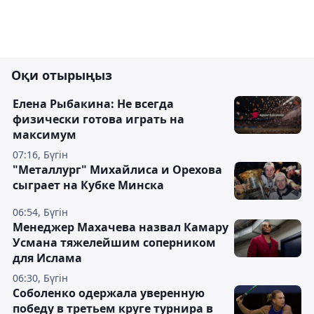
Оқи отырыңыз
Елена Рыбакина: Не всегда
физически готова играть на
максимум
07:16, Бүгін
"Металлург" Михайлиса и Орехова
сыграет на Кубке Минска
06:54, Бүгін
Менеджер Махачева назвал Камару
Усмана тяжелейшим соперником
для Ислама
06:30, Бүгін
Соболенко одержала уверенную
победу в третьем круге турнира в