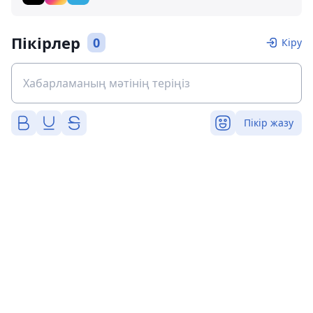
Пікірлер
0
Кіру
Пікір жазу