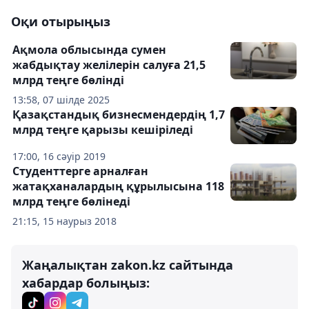
Оқи отырыңыз
Ақмола облысында сумен
жабдықтау желілерін салуға 21,5
млрд теңге бөлінді
13:58, 07 шілде 2025
Қазақстандық бизнесмендердің 1,7
млрд теңге қарызы кешіріледі
17:00, 16 сәуір 2019
Студенттерге арналған
жатақханалардың құрылысына 118
млрд теңге бөлінеді
21:15, 15 наурыз 2018
Жаңалықтан zakon.kz сайтында
хабардар болыңыз: