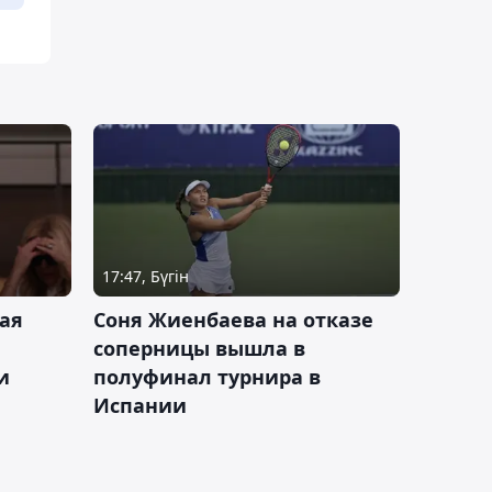
17:47, Бүгін
ая
Соня Жиенбаева на отказе
соперницы вышла в
и
полуфинал турнира в
Испании