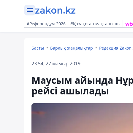
#Референдум-2026
#Қазақстан мақтанышы
Басты
Барлық жаңалықтар
Редакция Zakon.
23:54, 27 мамыр 2019
Маусым айында Нұр-
рейсі ашылады