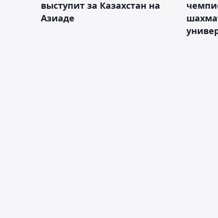
выступит за Казахстан на
чемпи
Азиаде
шахма
униве