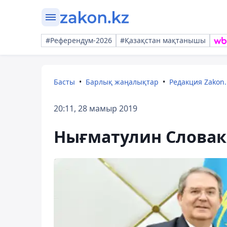
#Референдум-2026
#Қазақстан мақтанышы
Басты
Барлық жаңалықтар
Редакция Zakon.
20:11, 28 мамыр 2019
Нығматулин Словак