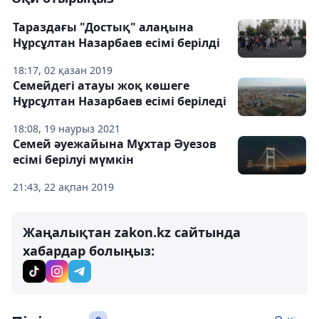
Тараздағы "Достық" алаңына
Нұрсұлтан Назарбаев есімі берілді
18:17, 02 қазан 2019
Семейдегі атауы жоқ көшеге
Нұрсұлтан Назарбаев есімі беріледі
18:08, 19 наурыз 2021
Семей әуежайына Мұхтар Әуезов
есімі берілуі мүмкін
21:43, 22 ақпан 2019
Жаңалықтан zakon.kz сайтында
хабардар болыңыз: