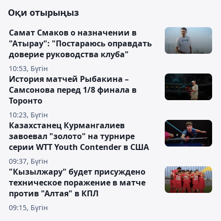
Оқи отырыңыз
Самат Смаков о назначении в
"Атырау": "Постараюсь оправдать
доверие руководства клуба"
10:53, Бүгін
История матчей Рыбакина –
Самсонова перед 1/8 финала в
Торонто
10:23, Бүгін
Казахстанец Курмангалиев
завоевал "золото" на турнире
серии WTT Youth Contender в США
09:37, Бүгін
"Кызылжару" будет присуждено
техническое поражение в матче
против "Алтая" в КПЛ
09:15, Бүгін