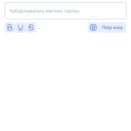
Пікір жазу