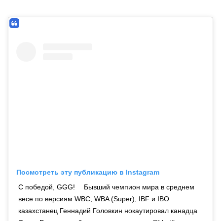
Посмотреть эту публикацию в Instagram
С победой, GGG! ⠀ Бывший чемпион мира в среднем
весе по версиям WBC, WBA (Super), IBF и IBO
казахстанец Геннадий Головкин нокаутировал канадца