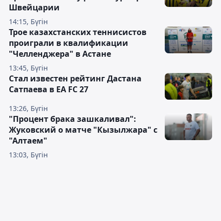
Швейцарии
14:15, Бүгін
Трое казахстанских теннисистов
проиграли в квалификации
"Челленджера" в Астане
13:45, Бүгін
Стал известен рейтинг Дастана
Сатпаева в EA FC 27
13:26, Бүгін
"Процент брака зашкаливал":
Жуковский о матче "Кызылжара" с
"Алтаем"
13:03, Бүгін