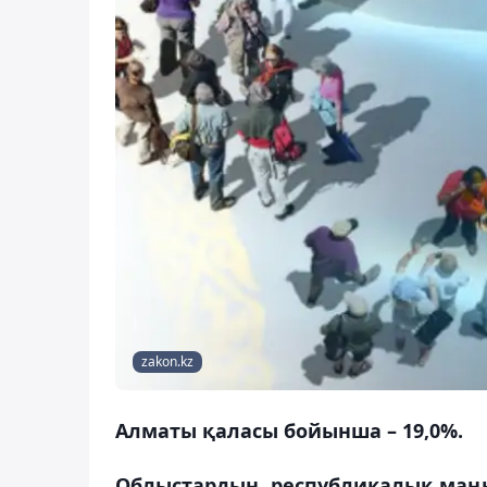
zakon.kz
Алматы қаласы бойынша – 19,0%.
Облыстардың, республикалық маңы