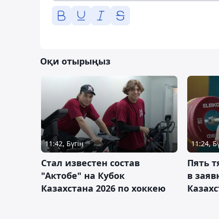
Оқи отырыңыз
11:42, Бүгін
11:24, Б
Стал известен состав
Пять 
"Актобе" на Кубок
в заяв
Казахстана 2026 по хоккею
Казахс