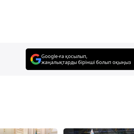
Google-ға қосылып,
жаңалықтарды бірінші болып оқыңыз