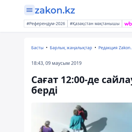
#Референдум-2026
#Қазақстан мақтанышы
Басты
Барлық жаңалықтар
Редакция Zakon.
18:43, 09 маусым 2019
Сағат 12:00-де сай
берді