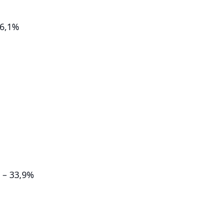
6,1%
 – 33,9%