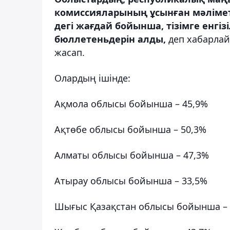
комиссияларының ұсынған мәліметте
дегі жағдай бойынша, тізімге енгі
бюллетеньдерін алды,
деп хабарла
жасап.
Олардың ішінде:
Ақмола облысы бойынша – 45,9%
Ақтөбе облысы бойынша – 50,3%
Алматы облысы бойынша – 47,3%
Атырау облысы бойынша – 33,5%
Шығыс Қазақстан облысы бойынша – 