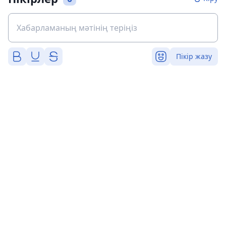
Пікір жазу