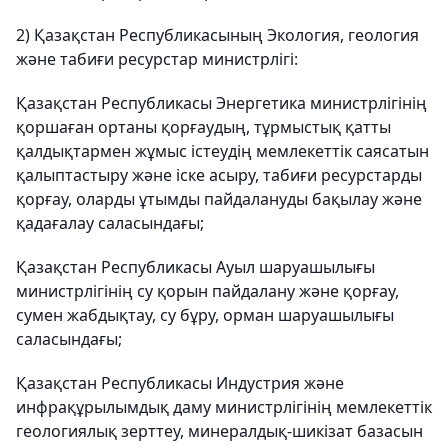
2) Қазақстан Республикасының Экология, геология
және табиғи ресурстар министрлігі:
Қазақстан Республикасы Энергетика министрлігінің
қоршаған ортаны қорғаудың, тұрмыстық қатты
қалдықтармен жұмыс істеудің мемлекеттік саясатын
қалыптастыру және іске асыру, табиғи ресурстарды
қорғау, оларды ұтымды пайдалануды бақылау және
қадағалау саласындағы;
Қазақстан Республикасы Ауыл шаруашылығы
министрлігінің су қорын пайдалану және қорғау,
сумен жабдықтау, су бұру, орман шаруашылығы
саласындағы;
Қазақстан Республикасы Индустрия және
инфрақұрылымдық даму министрлігінің мемлекеттік
геологиялық зерттеу, минералдық-шикізат базасын