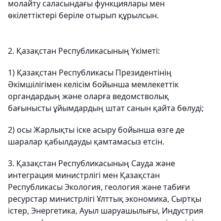
молайту саласындағы функциялары мен
өкілеттіктері беріле отырып құрылсын.
2. Қазақстан Республикасының Үкіметі:
1) Қазақстан Республикасы Президентінің
Әкімшілігімен келісім бойынша мемлекеттік
органдардың және оларға ведомстволық
бағынысты ұйымдардың штат санын қайта бөлуді;
2) осы Жарлықты іске асыру бойынша өзге де
шаралар қабылдауды қамтамасыз етсін.
3. Қазақстан Республикасының Сауда және
интеграция министрлігі мен Қазақстан
Республикасы Экология, геология және табиғи
ресурстар министрлігі Ұлттық экономика, Сыртқы
істер, Энергетика, Ауыл шаруашылығы, Индустрия