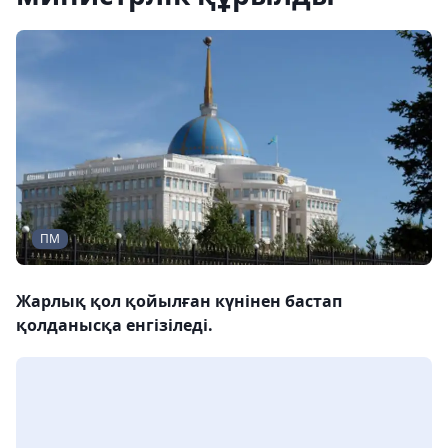
ПМ
Жарлық қол қойылған күнінен бастап
қолданысқа енгізіледі.