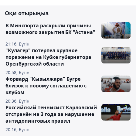
Оқи отырыңыз
В Минспорта раскрыли причины
возможного закрытия БК "Астана"
21:16, Бүгін
"Кулагер" потерпел крупное
поражение на Кубке губернатора
Оренбургской области
20:58, Бүгін
Форвард "Кызылжара" Бугре
близок к новому соглашению с
клубом
20:36, Бүгін
Российский теннисист Карловский
отстранён на 3 года за нарушение
антидопинговых правил
20:16, Бүгін