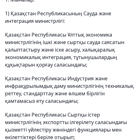
1) Қазақстан Республикасының Сауда және
интеграция министрлігі:
Қазақстан Республикасы Ұлттық экономика
министрлігінің ішкі және сыртқы сауда саясатын
қалыптастыру және іске асыру, халықаралық
экономикалық интеграция, тұтынушылардың
құқықтарын қорғау саласындағы;
Қазақстан Республикасы Индустрия және
инфрақұрылымдық даму министрлігінің техникалық
реттеу, стандарттау және өлшем бірлігін
қамтамасыз ету саласындағы;
Қазақстан Республикасы Сыртқы істер
министрлігінің экспортты ілгерілету саласындағы
қызметті үйлестіру жөніндегі функциялары мен
өкілеттіктері беріле отырып;